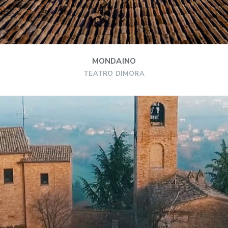
MONDAINO
TEATRO DIMORA