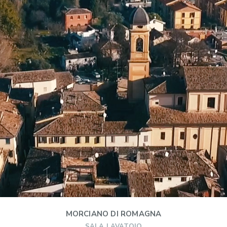
MORCIANO DI ROMAGNA
SALA LAVATOIO