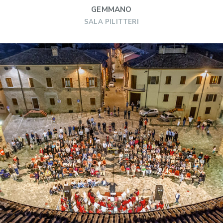
GEMMANO
SALA PILITTERI