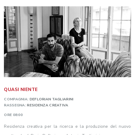
QUASI NIENTE
COMPAGNIA:
DEFLORIAN TAGLIARINI
RASSEGNA:
RESIDENZA CREATIVA
ORE 08:00
Residenza creativa per la ricerca e la produzione del nuovo