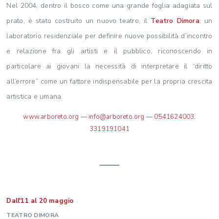
Nel 2004, dentro il bosco come una grande foglia adagiata sul
prato, è stato costruito un nuovo teatro, il
Teatro Dimora
; un
laboratorio residenziale per definire nuove possibilità d’incontro
e relazione fra gli artisti e il pubblico, riconoscendo in
particolare ai giovani la necessità di interpretare il “diritto
all’errore” come un fattore indispensabile per la propria crescita
artistica e umana.
www.arboreto.org
—
info@arboreto.org
— 0541624003,
3319191041
Dall'11 al 20 maggio
TEATRO DIMORA