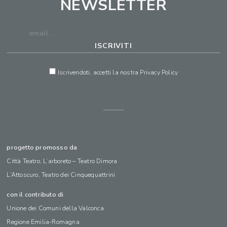
NEWSLETTER
Iscrivendoti, accetti la nostra
Privacy Policy
progetto promosso da
Città Teatro, L’arboreto – Teatro Dimora
L’Attoscuro, Teatro dei Cinquequattrini
con il contributo di
Unione dei Comuni della Valconca
Regione Emilia-Romagna