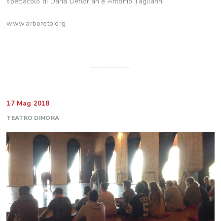
spettacolo di Daria Deflorian e Antonio Tagliarini.
www.arboreto.org
17 Mag 2018
TEATRO DIMORA