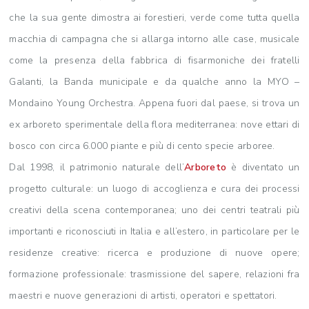
che la sua gente dimostra ai forestieri, verde come tutta quella
macchia di campagna che si allarga intorno alle case, musicale
come la presenza della fabbrica di fisarmoniche dei fratelli
Galanti, la Banda municipale e da qualche anno la MYO –
Mondaino Young Orchestra. Appena fuori dal paese, si trova un
ex arboreto sperimentale della flora mediterranea: nove ettari di
bosco con circa 6.000 piante e più di cento specie arboree.
Dal 1998, il patrimonio naturale dell’
Arboreto
è diventato un
progetto culturale: un luogo di accoglienza e cura dei processi
creativi della scena contemporanea; uno dei centri teatrali più
importanti e riconosciuti in Italia e all’estero, in particolare per le
residenze creative: ricerca e produzione di nuove opere;
formazione professionale: trasmissione del sapere, relazioni fra
maestri e nuove generazioni di artisti, operatori e spettatori.