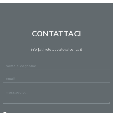
CONTATTACI
info [at] reteteatralevalconca.it