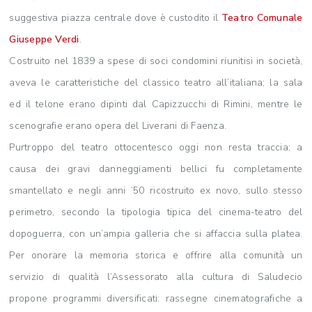
suggestiva piazza centrale dove è custodito il
Teatro Comunale
Giuseppe Verdi
.
Costruito nel 1839 a spese di soci condomini riunitisi in società,
aveva le caratteristiche del classico teatro all’italiana; la sala
ed il telone erano dipinti dal Capizzucchi di Rimini, mentre le
scenografie erano opera del Liverani di Faenza.
Purtroppo del teatro ottocentesco oggi non resta traccia; a
causa dei gravi danneggiamenti bellici fu completamente
smantellato e negli anni ’50 ricostruito ex novo, sullo stesso
perimetro, secondo la tipologia tipica del cinema-teatro del
dopoguerra, con un’ampia galleria che si affaccia sulla platea.
Per onorare la memoria storica e offrire alla comunità un
servizio di qualità l’Assessorato alla cultura di Saludecio
propone programmi diversificati: rassegne cinematografiche a