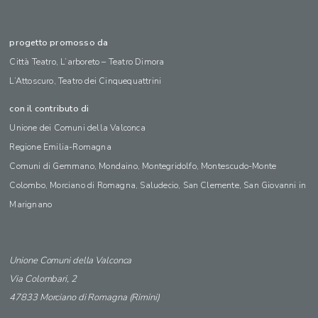
progetto promosso da
Città Teatro, L’arboreto – Teatro Dimora
L’Attoscuro, Teatro dei Cinquequattrini
con il contributo di
Unione dei Comuni della Valconca
Regione Emilia-Romagna
Comuni di Gemmano, Mondaino, Montegridolfo, Montescudo-Monte
Colombo, Morciano di Romagna, Saludecio, San Clemente, San Giovanni in
Marignano
Unione Comuni della Valconca
Via Colombari, 2
47833 Morciano di Romagna (Rimini)